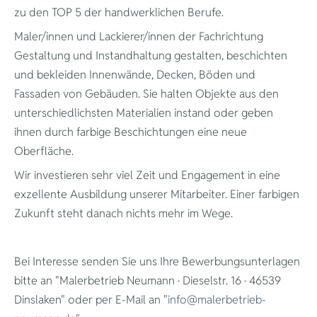
zu den TOP 5 der handwerklichen Berufe.
Maler/innen und Lackierer/innen der Fachrichtung
Gestaltung und Instandhaltung gestalten, beschichten
und bekleiden Innenwände, Decken, Böden und
Fassaden von Gebäuden. Sie halten Objekte aus den
unterschiedlichsten Materialien instand oder geben
ihnen durch farbige Beschichtungen eine neue
Oberfläche.
Wir investieren sehr viel Zeit und Engagement in eine
exzellente Ausbildung unserer Mitarbeiter. Einer farbigen
Zukunft steht danach nichts mehr im Wege.
Bei Interesse senden Sie uns Ihre Bewerbungsunterlagen
bitte an "Malerbetrieb Neumann · Dieselstr. 16 · 46539
Dinslaken" oder per E-Mail an "
info@malerbetrieb-