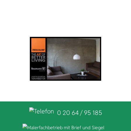
0 20 64 / 95 185