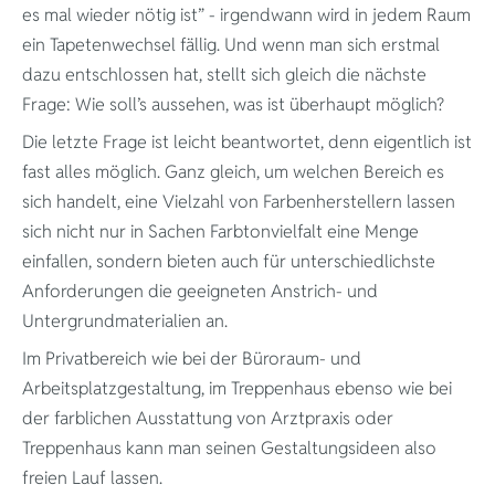
es mal wieder nötig ist” - irgendwann wird in jedem Raum
ein Tapetenwechsel fällig. Und wenn man sich erstmal
dazu entschlossen hat, stellt sich gleich die nächste
Frage: Wie soll’s aussehen, was ist überhaupt möglich?
Die letzte Frage ist leicht beantwortet, denn eigentlich ist
fast alles möglich. Ganz gleich, um welchen Bereich es
sich handelt, eine Vielzahl von Farbenherstellern lassen
sich nicht nur in Sachen Farbtonvielfalt eine Menge
einfallen, sondern bieten auch für unterschiedlichste
Anforderungen die geeigneten Anstrich- und
Untergrundmaterialien an.
Im Privatbereich wie bei der Büroraum- und
Arbeitsplatzgestaltung, im Treppenhaus ebenso wie bei
der farblichen Ausstattung von Arztpraxis oder
Herzlich wi
Treppenhaus kann man seinen Gestaltungsideen also
freien Lauf lassen.