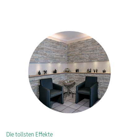
Farbe seit zw
Die tollsten Effekte