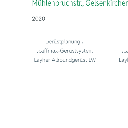
Mühlenbruchstr., Gelsenkirche
2020