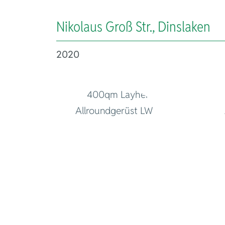
exklusive Ra
Nikolaus Groß Str., Dinslaken
2020