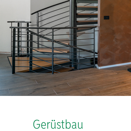
Gerüstbau