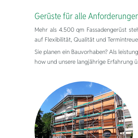
Herzlich wi
Gerüste für alle Anforderunge
Mehr als 4.500 qm Fassadengerüst steh
auf Flexibilität, Qualität und Termintreue
Sie planen ein Bauvorhaben? Als leistun
how und unsere langjährige Erfahrung ü