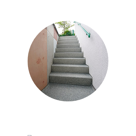
Farbe seit zw